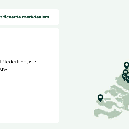
tificeerde merkdealers
 Nederland, is er
jouw