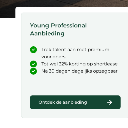
Young Professional
Aanbieding
Trek talent aan met premium
voorlopers
Tot wel 32% korting op shortlease
Na 30 dagen dagelijks opzegbaar
Ontdek de aanbieding