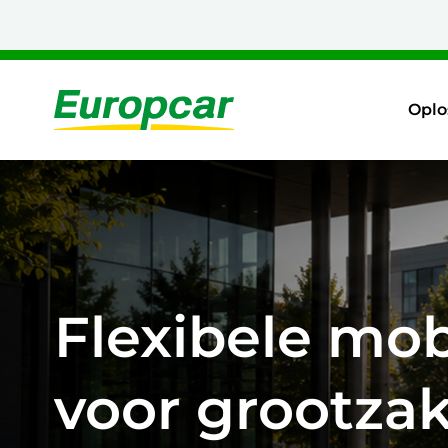
Naar
hoofdinhoud
Home
Oplo
Flexibele mobi
voor grootzak