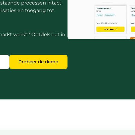
estaande processen intact
risaties en toegang tot
markt werkt? Ontdek het in
Probeer de demo