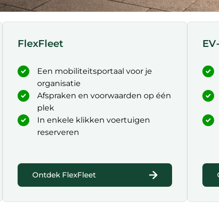
FlexFleet
EV-
Een mobiliteitsportaal voor je
organisatie
Afspraken en voorwaarden op één
plek
In enkele klikken voertuigen
reserveren
Ontdek FlexFleet