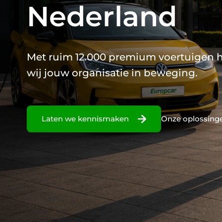
Nederland
Met ruim 12.000 premium voertuigen
wij jouw organisatie in beweging.
Laten we kennismaken
Onze oplossing