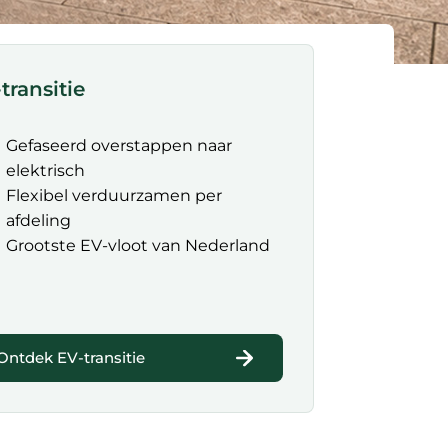
transitie
Gefaseerd overstappen naar
elektrisch
Flexibel verduurzamen per
afdeling
Grootste EV-vloot van Nederland
Ontdek EV-transitie