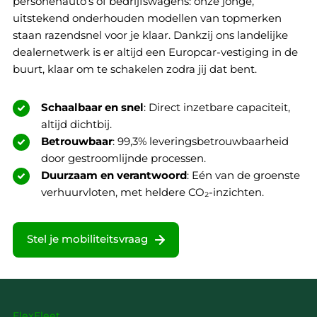
personenauto’s of bedrijfswagens: onze jonge,
uitstekend onderhouden modellen van topmerken
staan razendsnel voor je klaar. Dankzij ons landelijke
dealernetwerk is er altijd een Europcar-vestiging in de
buurt, klaar om te schakelen zodra jij dat bent.
Schaalbaar en snel
: Direct inzetbare capaciteit,
altijd dichtbij.
Betrouwbaar
: 99,3% leveringsbetrouwbaarheid
door gestroomlijnde processen.
Duurzaam en verantwoord
: Eén van de groenste
verhuurvloten, met heldere CO₂-inzichten.
Stel je mobiliteitsvraag
FlexFleet