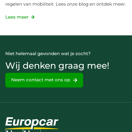
regelen van mobiliteit. Lees onze blog en ontdek meer.
Lees meer
Niet helemaal gevonden wat je zocht?
Wij denken graag mee!
Neem contact met ons op