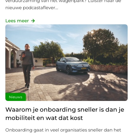
verduurzaming van het wagenpark? Luister naar de
nieuwe podcastaflever…
Lees meer
Nieuws
Waarom je onboarding sneller is dan je
mobiliteit en wat dat kost
Onboarding gaat in veel organisaties sneller dan het