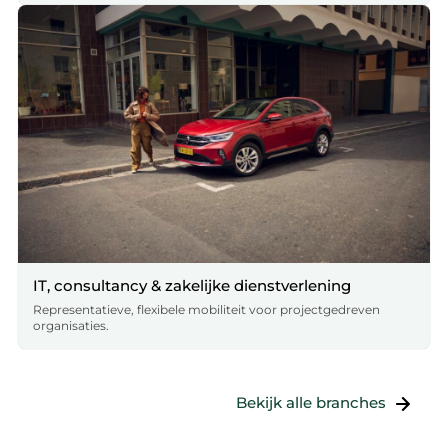
IT, consultancy & zakelijke dienstverlening
Representatieve, flexibele mobiliteit voor projectgedreven
organisaties.
Bekijk alle branches