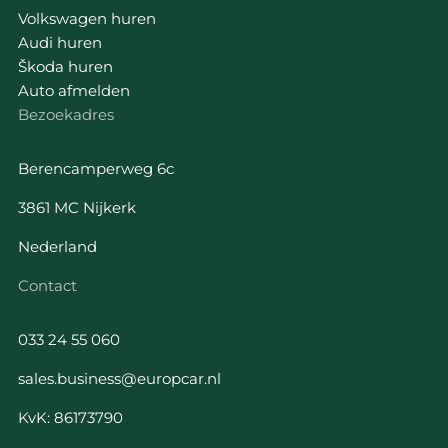
Volkswagen huren
Audi huren
Škoda huren
Auto afmelden
Bezoekadres
Berencamperweg 6c
3861 MC Nijkerk
Nederland
Contact
033 24 55 060
sales.business@europcar.nl
KvK: 86173790