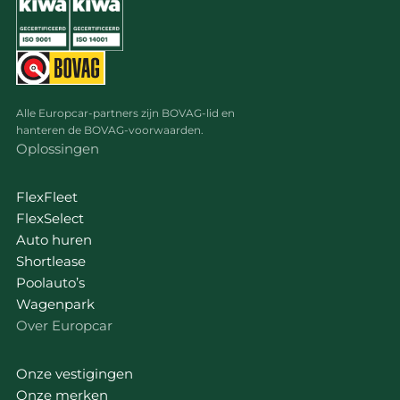
Alle Europcar-partners zijn BOVAG-lid en
hanteren de BOVAG-voorwaarden.
Oplossingen
FlexFleet
FlexSelect
Auto huren
Shortlease
Poolauto’s
Wagenpark
Over Europcar
Onze vestigingen
Onze merken