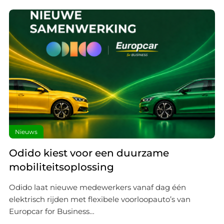
Nieuws
Odido kiest voor een duurzame
mobiliteitsoplossing
Odido laat nieuwe medewerkers vanaf dag één
elektrisch rijden met flexibele voorloopauto’s van
Europcar for Business…