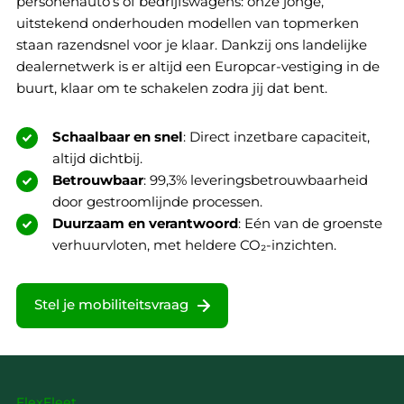
personenauto’s of bedrijfswagens: onze jonge,
uitstekend onderhouden modellen van topmerken
staan razendsnel voor je klaar. Dankzij ons landelijke
dealernetwerk is er altijd een Europcar-vestiging in de
buurt, klaar om te schakelen zodra jij dat bent.
Schaalbaar en snel
: Direct inzetbare capaciteit,
altijd dichtbij.
Betrouwbaar
: 99,3% leveringsbetrouwbaarheid
door gestroomlijnde processen.
Duurzaam en verantwoord
: Eén van de groenste
verhuurvloten, met heldere CO₂-inzichten.
Stel je mobiliteitsvraag
FlexFleet