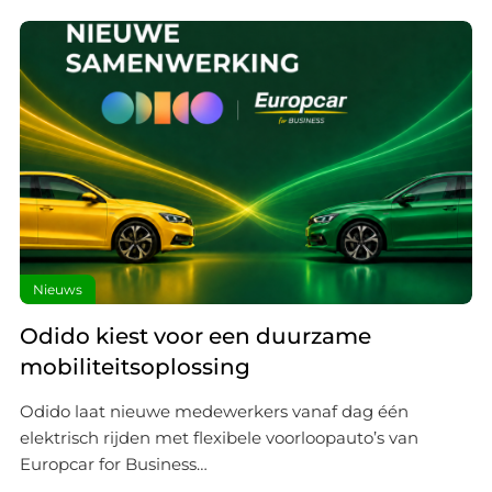
Nieuws
Odido kiest voor een duurzame
mobiliteitsoplossing
Odido laat nieuwe medewerkers vanaf dag één
elektrisch rijden met flexibele voorloopauto’s van
Europcar for Business…