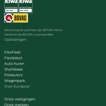
Alle Europcar-partners zijn BOVAG-lid en
hanteren de BOVAG-voorwaarden.
Oplossingen
FlexFleet
FlexSelect
Auto huren
Shortlease
Poolauto’s
Wagenpark
Over Europcar
Onze vestigingen
Onze merken