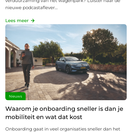
verduurzaming van het wagenpark? Luister naar de
nieuwe podcastaflever…
Lees meer
Nieuws
Waarom je onboarding sneller is dan je
mobiliteit en wat dat kost
Onboarding gaat in veel organisaties sneller dan het