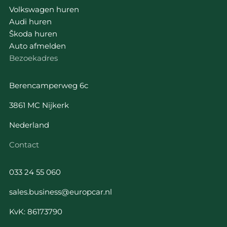
Volkswagen huren
Audi huren
Škoda huren
Auto afmelden
Bezoekadres
Berencamperweg 6c
3861 MC Nijkerk
Nederland
Contact
033 24 55 060
sales.business@europcar.nl
KvK: 86173790