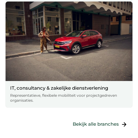
IT, consultancy & zakelijke dienstverlening
Representatieve, flexibele mobiliteit voor projectgedreven
organisaties.
Bekijk alle branches