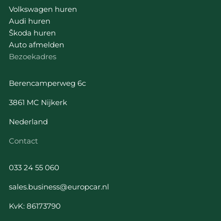
Volkswagen huren
Audi huren
Škoda huren
Auto afmelden
Bezoekadres
Berencamperweg 6c
3861 MC Nijkerk
Nederland
Contact
033 24 55 060
sales.business@europcar.nl
KvK: 86173790