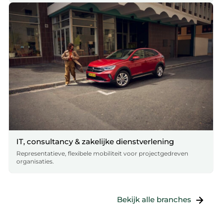
IT, consultancy & zakelijke dienstverlening
Representatieve, flexibele mobiliteit voor projectgedreven
organisaties.
Bekijk alle branches