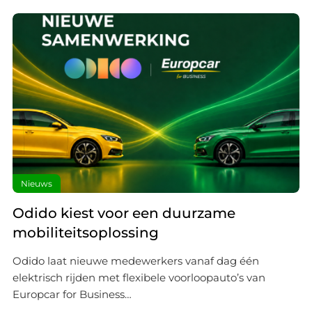
Nieuws
Odido kiest voor een duurzame
mobiliteitsoplossing
Odido laat nieuwe medewerkers vanaf dag één
elektrisch rijden met flexibele voorloopauto’s van
Europcar for Business…