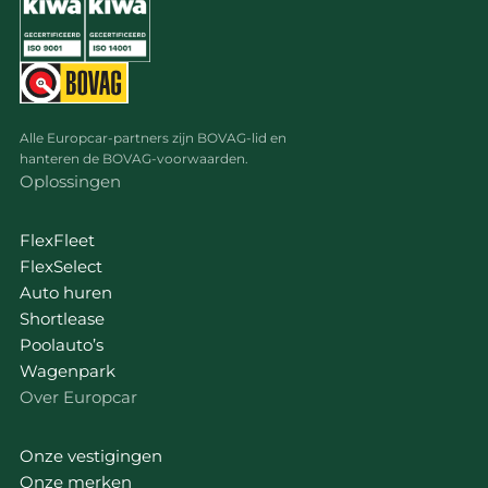
Alle Europcar-partners zijn BOVAG-lid en
hanteren de BOVAG-voorwaarden.
Oplossingen
FlexFleet
FlexSelect
Auto huren
Shortlease
Poolauto’s
Wagenpark
Over Europcar
Onze vestigingen
Onze merken