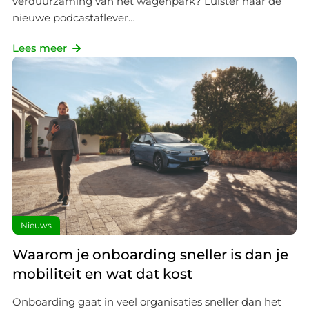
verduurzaming van het wagenpark? Luister naar de
nieuwe podcastaflever…
Lees meer
Nieuws
Waarom je onboarding sneller is dan je
mobiliteit en wat dat kost
Onboarding gaat in veel organisaties sneller dan het