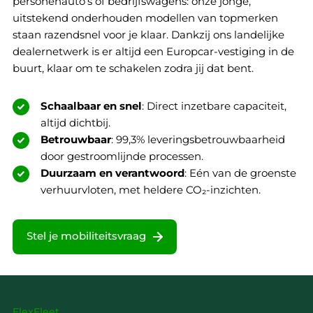
personenauto’s of bedrijfswagens: onze jonge,
uitstekend onderhouden modellen van topmerken
staan razendsnel voor je klaar. Dankzij ons landelijke
dealernetwerk is er altijd een Europcar-vestiging in de
buurt, klaar om te schakelen zodra jij dat bent.
Schaalbaar en snel
: Direct inzetbare capaciteit,
altijd dichtbij.
Betrouwbaar
: 99,3% leveringsbetrouwbaarheid
door gestroomlijnde processen.
Duurzaam en verantwoord
: Eén van de groenste
verhuurvloten, met heldere CO₂-inzichten.
Stel je mobiliteitsvraag
FlexFleet